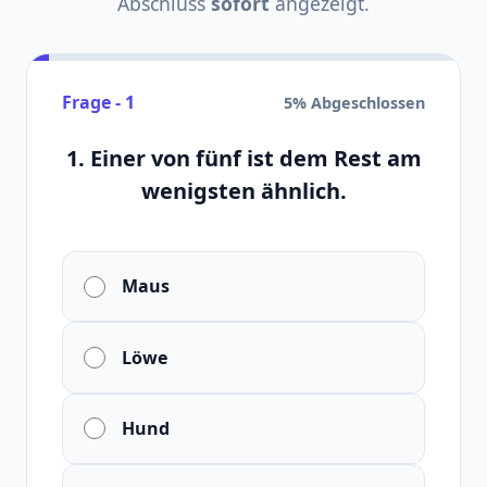
Abschluss
sofort
angezeigt.
Frage - 1
5% Abgeschlossen
1. Einer von fünf ist dem Rest am
wenigsten ähnlich.
Maus
Löwe
Hund