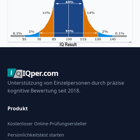
IQper.com
Unterstützung von Einzelpersonen durch präzise
kognitive Bewertung seit 2018.
Produkt
Kostenloser Online-Prüfungsersteller
Persönlichkeitstest starten